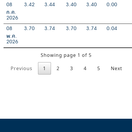
08
3.42
3.44
3.40
3.40
0.00
ก.ค.
2026
08
3.70
3.74
3.70
3.74
0.04
พ.ค.
2026
Showing page 1 of 5
Previous
1
2
3
4
5
Next