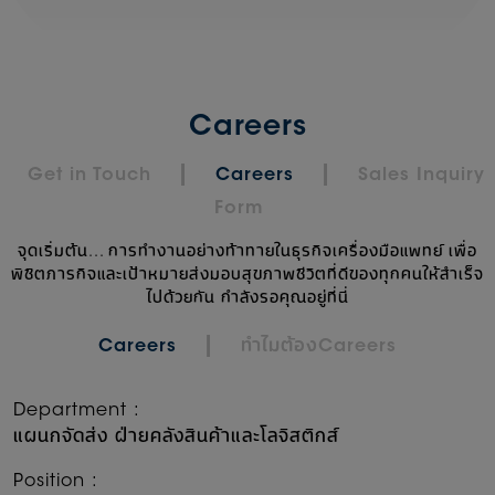
Careers
|
|
Get in Touch
Careers
Sales Inquiry
Form
จุดเริ่มต้น... การทำงานอย่างท้าทายในธุรกิจเครื่องมือแพทย์ เพื่อ
พิชิตภารกิจและเป้าหมายส่งมอบสุขภาพชีวิตที่ดีของทุกคนให้สำเร็จ
ไปด้วยกัน กำลังรอคุณอยู่ที่นี่
|
Careers
ทำไมต้องCareers
Department
:
แผนกจัดส่ง ฝ่ายคลังสินค้าและโลจิสติกส์
Position
: