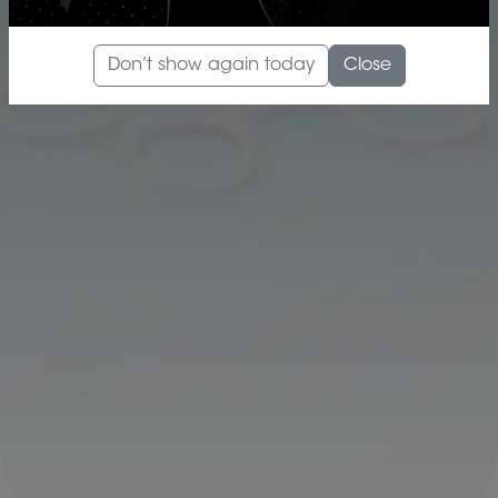
Don’t show again today
Close