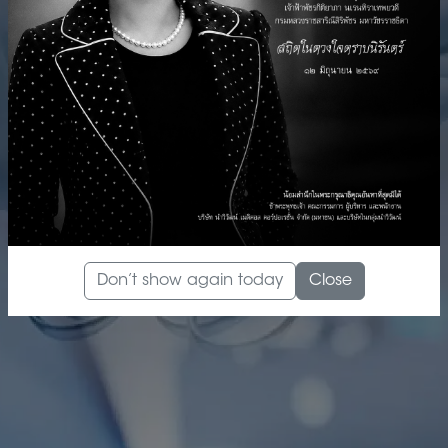
Don’t show again today
Close