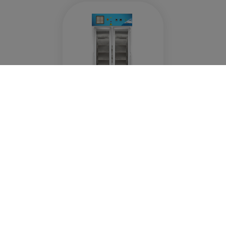
Timex
Drying Cabinet
Recommended Products