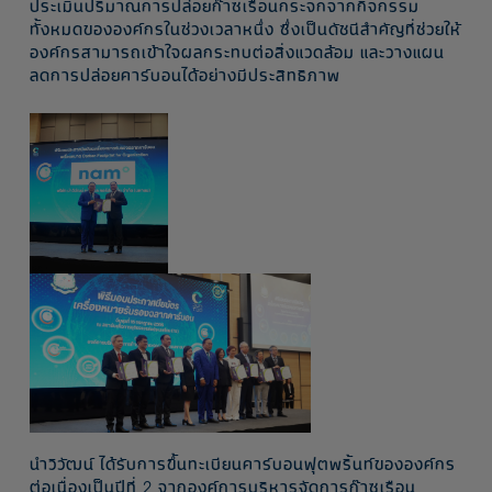
ประเมินปริมาณการปล่อยก๊าซเรือนกระจกจากกิจกรรม
ทั้งหมดขององค์กรในช่วงเวลาหนึ่ง ซึ่งเป็นดัชนีสำคัญที่ช่วยให้
องค์กรสามารถเข้าใจผลกระทบต่อสิ่งแวดล้อม และวางแผน
ลดการปล่อยคาร์บอนได้อย่างมีประสิทธิภาพ
นำวิวัฒน์ ได้รับการขึ้นทะเบียนคาร์บอนฟุตพริ้นท์ขององค์กร
ต่อเนื่องเป็นปีที่ 2 จากองค์การบริหารจัดการก๊าซเรือน