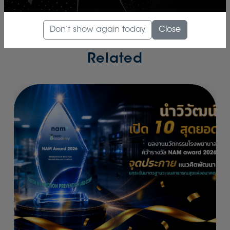
Don’t show again today
Close
Related