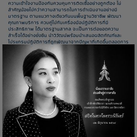
ความเข้าใจงานป้องกันควบคุมการติดเชื้ออย่างถูกต้อง ไม่
สำคัญน้อยไปกว่าความสามารถในการดำเนินงานอย่างมี
มาตรฐาน ตามแนวทางเดียวกันบนพื้นฐานวิชาชีพ พัฒนา
คุณภาพบริการ ควบคู่ไปกับเครื่องมือปฏิบัติการที่มี
ประสิทธิภาพ ได้มาตรฐานสากล จะเป็นการต่อยอดความ
สำเร็จได้อย่างยั่งยืน นำวิวัฒน์พร้อมนำเสนอผลิตภัณฑ์และ
โปรแกรมปฏิบัติการที่ถูกพัฒนาจากปัญหาที่เกิดขึ้นตลอดการ
ปฏิบัติงานจริง เพือเสริมผลลัพธ์การป้องกันการติดเชื้อจาก
ขั้นสูงสู่ 'ระดับปราศจากเชื้อ'
Related