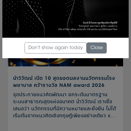
Don’t show again today
Close
นำวิวัฒน์ เปิด 10 สุดยอดผลงานนวัตกรรมโรง
พยาบาล คว้ารางวัล NAM award 2026
จุดประกายแนวคิดพัฒนา ยกระดับมาตรฐาน
ระบบสาธารณสุขแห่งอนาคต นำวิวัฒน์ เราเชื่อ
เสมอว่า นวัตกรรมที่มีความหมายและยั่งยืน ไม่ได้
เริ่มต้นจากแนวคิดเชิงทฤษฎีเพียงอย่างเดียว แต่
เกิดจากประสบการณ์จริงของผู้ปฏิบัติงานที่เข้าใจ
ปัญหา และมุ่งมั่นพัฒนาอย่างต่อเนื่องเพื่อสร้าง