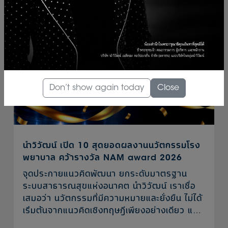
Don’t show again today
Close
นำวิวัฒน์ เปิด 10 สุดยอดผลงานนวัตกรรมโรง
พยาบาล คว้ารางวัล NAM award 2026
จุดประกายแนวคิดพัฒนา ยกระดับมาตรฐาน
ระบบสาธารณสุขแห่งอนาคต นำวิวัฒน์ เราเชื่อ
เสมอว่า นวัตกรรมที่มีความหมายและยั่งยืน ไม่ได้
เริ่มต้นจากแนวคิดเชิงทฤษฎีเพียงอย่างเดียว แต่
เกิดจากประสบการณ์จริงของผู้ปฏิบัติงานที่เข้าใจ