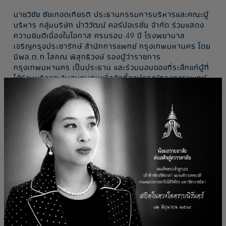
นายวิชัย ชัยเทอดเกียรติ ประธานกรรมการบริหารและคณะผู้
บริหาร กลุ่มบริษัท นำวิวัฒน์ คอร์ปอเรชั่น จำกัด ร่วมแสดง
ความยินดีเนื่องในโอกาส ครบรอบ 49 ปี โรงพยาบาล
เจริญกรุงประชารักษ์ สำนักการแพทย์ กรุงเทพมหานคร โดย
มีพล.ต.ท.โสภณ พิสุทธิวงษ์ รองผู้ว่าราชการ
กรุงเทพมหานคร เป็นประธาน และร่วมมอบของที่ระลึกแก่ผู้ที่
ได้ร่วมบริจาคเงินสมทบทุนเพื่อจัดซื้ออุปกรณ์ทางการแพทย์
และช่วยเหลือผู้ป่วยยากไร้ เมื่อวันที่ 24 พฤศจิกายน 2563 ที่
ผ่านมา
Related