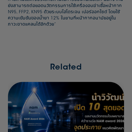
ยังสามารถต่อยอดนวัตกรรมการใช้เครื่องอบฆ่าเชื้อหน้ากาก
N95, FFP2, KN95 ด้วยระบบไฮโดรเจน เปอร์ออกไซด์ โดยใช้
ความเข้มข้นของน้ำยา 12% ในยามที่หน้ากากอนามัยอยู่ใน
ภาวะขาดแคลนได้อีกด้วย”
Related