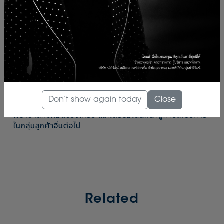
- การให้บริการทำให้เครื่องมือแพทย์ปราศจากเชื้อ (Sterile
Processing Service)
- การให้บริการบำบัดมูลฝอยติดเชื้อทางการแพทย์
(Medical Waste Sterilization Service)
- การให้บริการด้านวิศวกรรมชีวการแพทย์ (Biomedical
Engineering Service)
ทั้งนี้การดำเนินงานภายใต้บริษัทใหม่ เริ่มให้บริการแล้วจริงใน
Don’t show again today
Close
โรงพยาบาลวิมุตและอยู่ในระหว่างการขยายบริการไปยังสถาน
พยาบาลทั้งหมดของเครือ และเตรียมเดินหน้าสู่การให้บริการ
ในกลุ่มลูกค้าอื่นต่อไป
Related