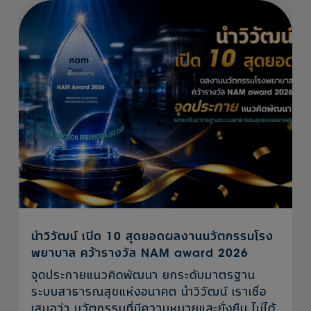
นำวิวัฒน์ เปิด 10 สุดยอดผลงานนวัตกรรมโรง
พยาบาล คว้ารางวัล NAM award 2026
จุดประกายแนวคิดพัฒนา ยกระดับมาตรฐาน
ระบบสาธารณสุขแห่งอนาคต นำวิวัฒน์ เราเชื่อ
เสมอว่า นวัตกรรมที่มีความหมายและยั่งยืน ไม่ได้