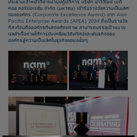
ประธานเจ้าหน้าที่สายงานปฏิบัติการ บริษัท นำวิวัฒน์ เมดิ
คอล คอร์ปอเรชั่น จำกัด (มหาชน) เข้ารับรางวัลความเป็นเลิศ
ขององค์กร (Corporate Excellence Award) จาก Asia
Pacific Enterprise Awards (APEA) 2024 ซึ่งเป็นรางวัล
ที่สะท้อนถึงองค์กรที่แสดงศักยภาพ สามารถบรรลุเป้าหมาย
ผลสำเร็จภายใต้การขับเคลื่อนวิสัยทัศน์และพันธกิจของ
องค์กรสู่ความเป็นเลิศในธุรกิจแขนงนั้นๆ