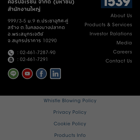
คอร์ปอเรชั่น จำกัด (มหาชน)
องค์กรเติบโตไปข้างหน้า พร้อมอยู่เบื้องหลังระบบ
สำนักงานใหญ่
สาธารณสุขที่ดียิ่งขึ้น Deliver Better Health
About Us
Solution
999/3-5 ม.9 ถ.ประชาอุทิศ-คู่
Products & Services
สร้าง ต.ในคลองบางปลากด
Investor Ralations
อ.พระสมุทรเจดีย์
จ.สมุทรปราการ 10290
Media
Careers
: 02-461-7287-90
: 02-461-7291
Contact Us
Whistle Blowing Policy
Privacy Policy
Cookie Policy
Products Info