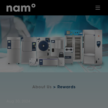
About Us
> Rewards
Aug 30, 2024